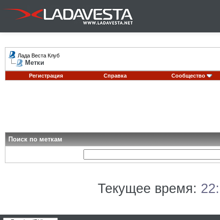
Лада Веста Клуб
Метки
Регистрация
Справка
Сообщество
Поиск по меткам
Текущее время:
22