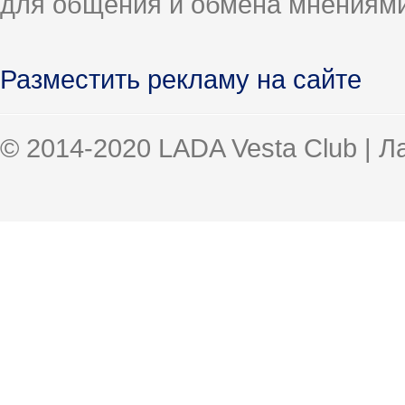
для общения и обмена мнениями
Разместить рекламу на сайте
© 2014-2020 LADA Vesta Club | 